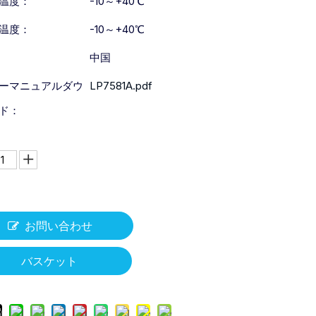
温度：
-10～+40℃
温度：
-10～+40℃
中国
ーマニュアルダウ
LP7581A.pdf
ド：
お問い合わせ
バスケット