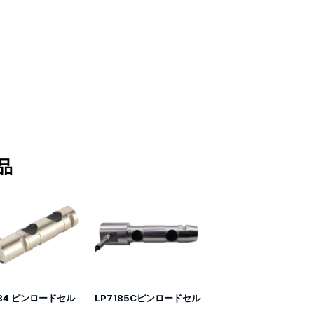
品
184 ピンロードセル
LP7185Cピンロードセル