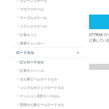
クレーンスケール
フロアスケール
テーブルスケール
トラックスケール
LP7184
計量キット
に適してい
重量チェッカー
ロードセル
ピンロードセル
計量モジュール
せん断ビームロードセル
シングルポイントロードセル
テンションS型ロードセル
両端せん断ビームロードセル