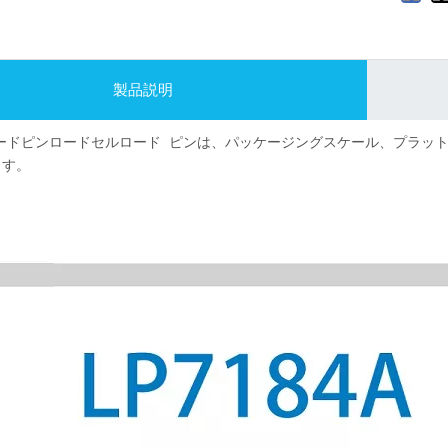
製品説明
A ロードピンロードセルロード ピンは、パッケージングスケール、プラ
ます。