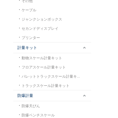
その他
ケーブル
ジャンクションボックス
セカンドディスプレイ
プリンター
計量キット
動物スケール計量キット
フロアスケール計量キット
パレットトラックスケール計量キット
トラックスケール計量キット
防爆計量
防爆天びん
防爆ベンチスケール