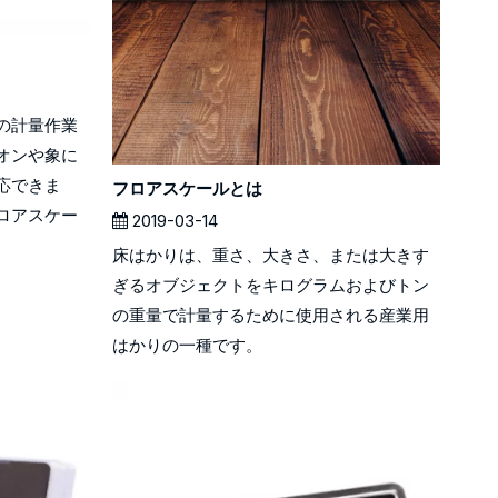
の計量作業
オンや象に
応できま
フロアスケールとは
ロアスケー
2019-03-14
床はかりは、重さ、大きさ、または大きす
ぎるオブジェクトをキログラムおよびトン
の重量で計量するために使用される産業用
はかりの一種です。