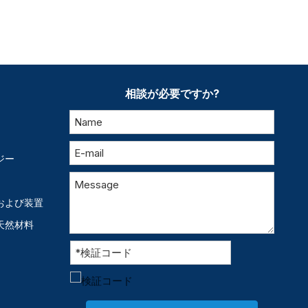
相談が必要ですか?
ジー
および装置
天然材料