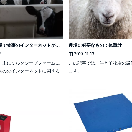
牛乳羊の農場で物事のインターネットがどのように適用されるか
農場に必要なもの：体重計
8
2019-11-13
、主にミルクシープファームに
この記事では、牛と羊牧場の設
もののインターネットに関する
ます。