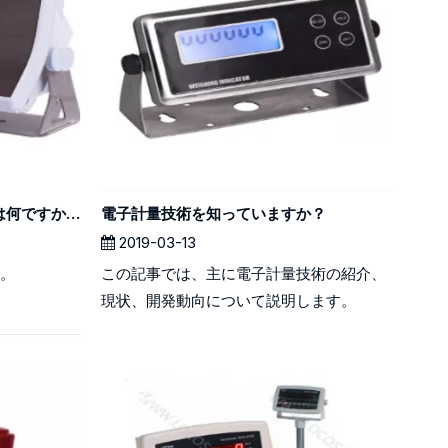
Weigancehing-Applianceとは何ですか？
電子計量技術を知っていますか？
2019-03-13
入。
この記事では、主に電子計量技術の紹介、
現状、開発動向について説明します。