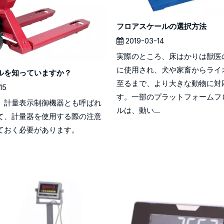
フロアスケールの選択方法
2019-03-14
実際のところ、床はかりは獣医
に使用され、犬や家畜からライ
ルを知っていますか？
至るまで、より大きな動物に対
15
す。一部のプラットフォームフ
、計量表示制御機器とも呼ばれ
ルは、動い...
て、計量器を使用する際の注意
ておく必要があります。