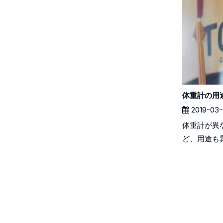
体重計の用
2019-03-
体重計が異
ど、用途も