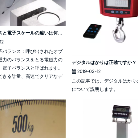
電子バランスと電子スケールの違いは何ですか？
12
子バランス：呼び出されたオブ
重力のバランスをとる電磁力の
デジタルはかりは正確ですか？
、電子バランスと呼ばれます。
2019-03-12
できる計量、高速でクリアなデ
この記事では、デジタルはかり
について説明します。