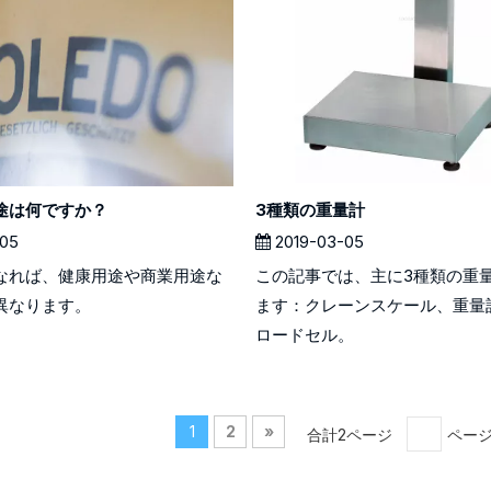
途は何ですか？
3種類の重量計
05
2019-03-05
なれば、健康用途や商業用途な
この記事では、主に3種類の重
異なります。
ます：クレーンスケール、重量
ロードセル。
1
2
»
合計2ページ
ペー