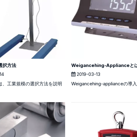
選択方法
14
2019-03-13
は、工業規模の選択方法を説明
Weigancehing-applianceの導