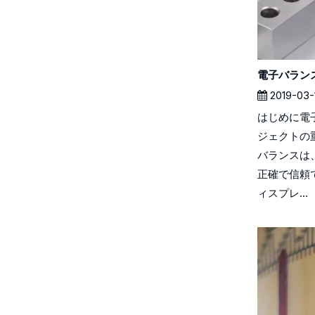
2019-03-
はじめに電
ジェクトの
バランスは
正確で信頼
ィスプレ...