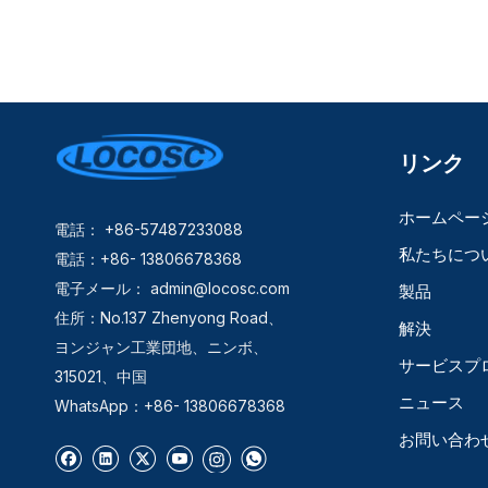
リンク
ホームペー
電話： +86-57487233088
私たちにつ
電話：+86- 13806678368
電子メール：
admin@locosc.com
製品
住所：No.137 Zhenyong Road、
解決
ヨンジャン工業団地、ニンボ、
サービスプ
315021、中国
ニュース
WhatsApp：+86- 13806678368
お問い合わ