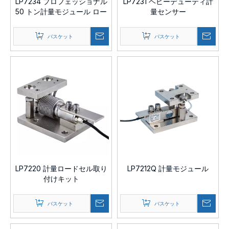
LP7234 プロフェッショナル
LP7231 ヘビーデューティ計
50 トン計量モジュール ロー
量センサー
ドセル
バスケット
バスケット
LP7220 計量ロードセル取り
LP7212Q 計量モジュール
付けキット
バスケット
バスケット