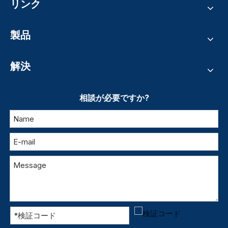
リンク
製品
解決
相談が必要ですか?