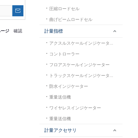
圧縮ロードセル
ト
曲げビームロードセル
ページ
計量指標
確認
アクスルスケールインジケーター
コントローラー
フロアスケールインジケーター
トラックスケールインジケーター
防水インジケーター
重量送信機
ワイヤレスインジケーター
重量送信機
計量アクセサリ