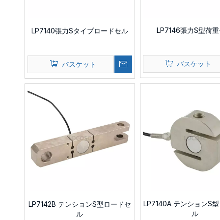
LP7146張力S型荷
LP7140張力Sタイプロードセル
バスケット
バスケット
LP7140A テンションS
LP7142B テンションS型ロードセ
ル
ル