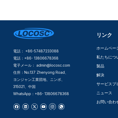
リンク
ホームペー
電話： +86-57487233088
私たちにつ
電話：+86- 13806678368
電子メール：
admin@locosc.com
製品
住所：No.137 Zhenyong Road、
解決
ヨンジャン工業団地、ニンボ、
サービスプ
315021、中国
ニュース
WhatsApp：+86- 13806678368
お問い合わ