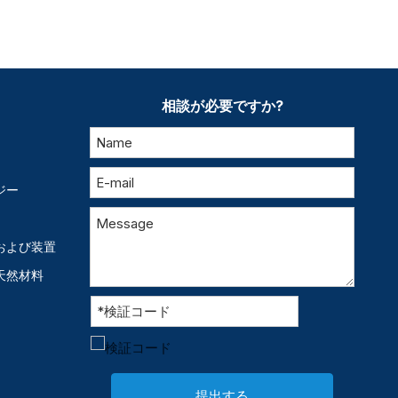
相談が必要ですか?
ジー
および装置
天然材料
提出する