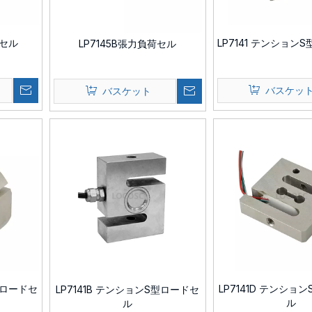
重セル
LP7141 テンション
LP7145B張力負荷セル
バスケッ
バスケット
型ロードセ
LP7141D テンショ
LP7141B テンションS型ロードセ
ル
ル