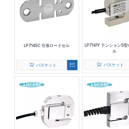
LP7141Y テンションS
LP7145C 引張ロードセル
ル
バスケット
バスケット