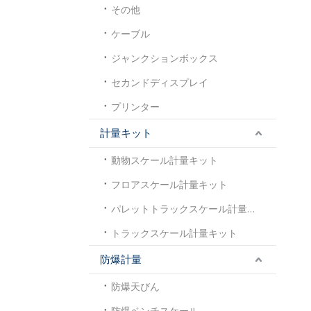
その他
ケーブル
ジャンクションボックス
セカンドディスプレイ
プリンター
計量キット
動物スケール計量キット
フロアスケール計量キット
パレットトラックスケール計量キット
トラックスケール計量キット
防爆計量
防爆天びん
防爆ベンチスケール