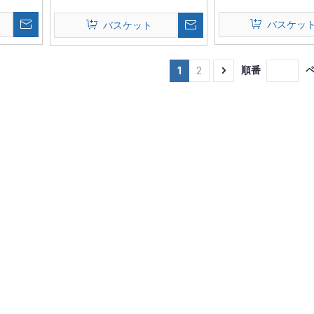
バスケッ
バスケット
順番
1
2