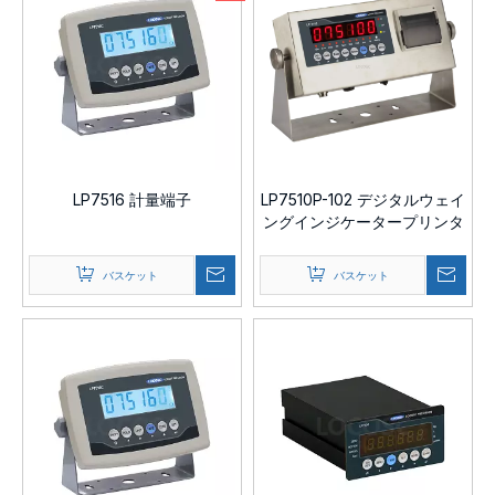
LP7516 計量端子
LP7510P-102 デジタルウェイ
ングインジケータープリンタ
ー
バスケット
バスケット