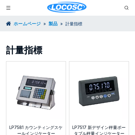
ホームページ
製品
»
»
計量指標
計量指標
LP7581 カウンティングスケ
LP7517 新デザイン秤量ポー
ールインジケーター
タブル秤量インジケーター