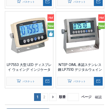
バスケット
バスケット
LP7553 大型 LED ディスプレ
NTEP OIML 承認ステンレス
イ ウェイング インジケータ
鋼 LP7510 デジタルウェイン
ー
グインジケーターオプション
機能
バスケット
バスケット
順番
ページ
確認
1
2