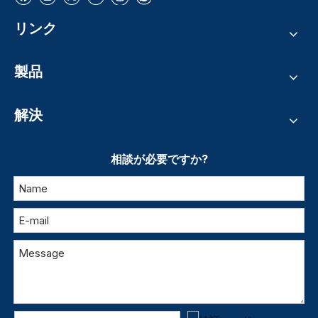
リンク
製品
解決
相談が必要ですか?