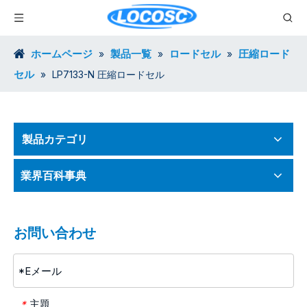
ホームページ
製品一覧
ロードセル
圧縮ロード
»
»
»
セル
»
LP7133-N 圧縮ロードセル
製品カテゴリ
業界百科事典
お問い合わせ
主題
*