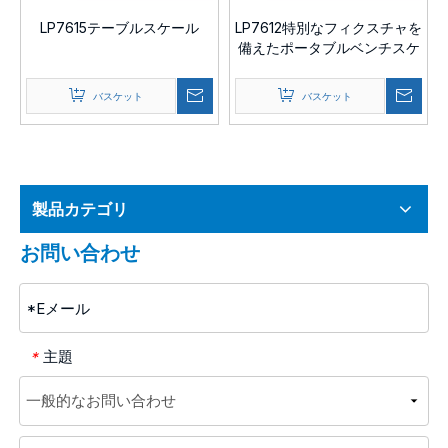
LP7615テーブルスケール
LP7612特別なフィクスチャを
備えたポータブルベンチスケ
ール
バスケット
バスケット
製品カテゴリ
お問い合わせ
主題
*