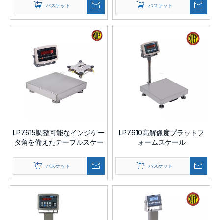
バスケット
バスケット
LP7615調整可能なインジケー
LP7610高解像度プラットフ
タ角を備えたテーブルスケー
ォームスケール
ル
バスケット
バスケット