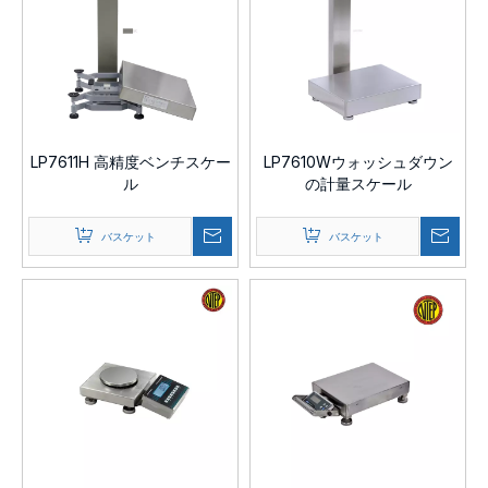
LP7611H 高精度ベンチスケー
LP7610Wウォッシュダウン
ル
の計量スケール
バスケット
バスケット