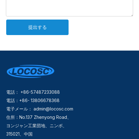
提出する
電話： +86-57487233088
電話：+86- 13806678368
電子メール：
admin@locosc.com
住所：No.137 Zhenyong Road、
ヨンジャン工業団地、ニンボ、
315021、中国