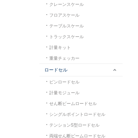
クレーンスケール
フロアスケール
テーブルスケール
トラックスケール
計量キット
重量チェッカー
ロードセル
ピンロードセル
計量モジュール
せん断ビームロードセル
シングルポイントロードセル
テンションS型ロードセル
両端せん断ビームロードセル