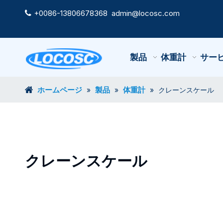
+0086-13806678368
admin@locosc.com

製品
体重計
サー
ホームページ
製品
体重計
»
»
»
クレーンスケール
クレーンスケール