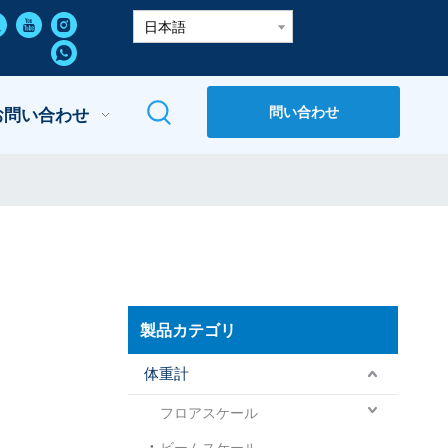
日本語
問い合わせ
お問い合わせ
製品カテゴリ
体重計
フロアスケール
ビームスケール