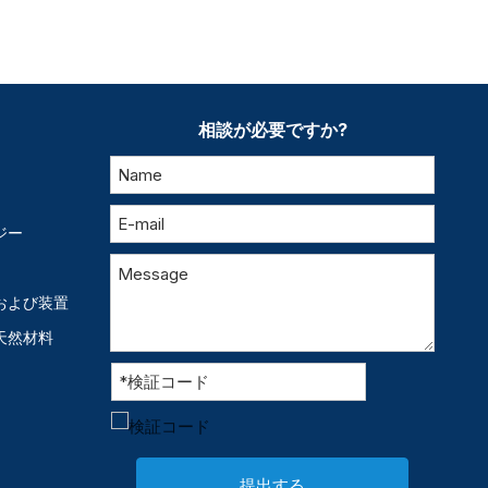
相談が必要ですか?
ジー
および装置
天然材料
提出する