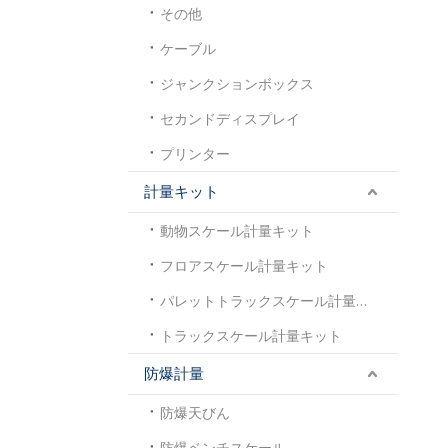
その他
ケーブル
ジャンクションボックス
セカンドディスプレイ
プリンター
計量キット
動物スケール計量キット
フロアスケール計量キット
パレットトラックスケール計量キット
トラックスケール計量キット
防爆計量
防爆天びん
防爆ベンチスケール