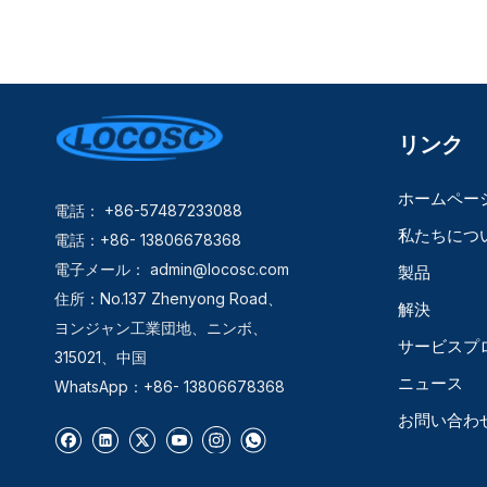
リンク
ホームペー
電話： +86-57487233088
私たちにつ
電話：+86- 13806678368
電子メール：
admin@locosc.com
製品
住所：No.137 Zhenyong Road、
解決
ヨンジャン工業団地、ニンボ、
サービスプ
315021、中国
ニュース
WhatsApp：+86- 13806678368
お問い合わ