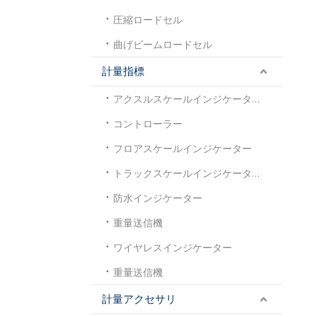
圧縮ロードセル
曲げビームロードセル
計量指標
アクスルスケールインジケーター
コントローラー
フロアスケールインジケーター
トラックスケールインジケーター
防水インジケーター
重量送信機
ワイヤレスインジケーター
重量送信機
計量アクセサリ