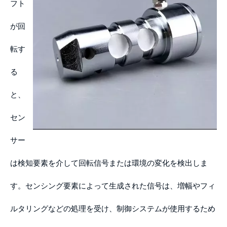
フト
が回
転す
る
と、
セン
サー
は検知要素を介して回転信号または環境の変化を検出しま
す。センシング要素によって生成された信号は、増幅やフィ
ルタリングなどの処理を受け、制御システムが使用するため