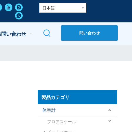
日本語
問い合わせ
お問い合わせ
製品カテゴリ
体重計
フロアスケール
ビームスケール