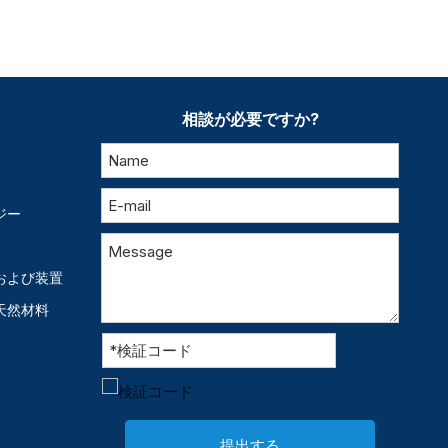
相談が必要ですか?
ジー
および装置
天然材料
提出する