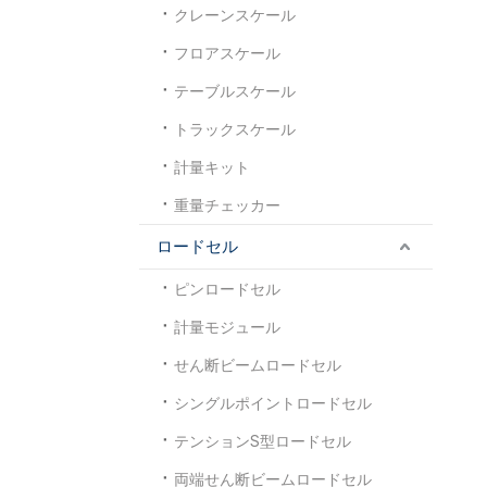
クレーンスケール
フロアスケール
テーブルスケール
トラックスケール
計量キット
重量チェッカー
ロードセル
ピンロードセル
計量モジュール
せん断ビームロードセル
シングルポイントロードセル
テンションS型ロードセル
両端せん断ビームロードセル