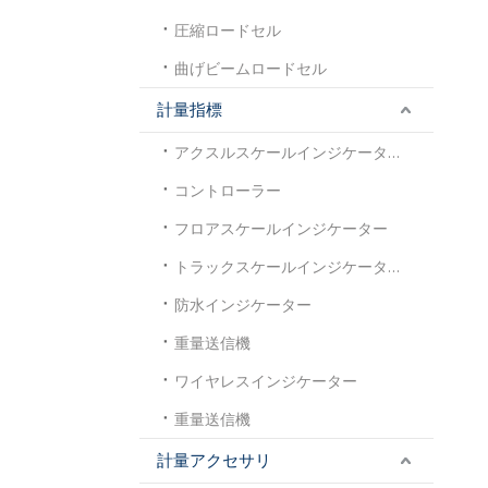
圧縮ロードセル
曲げビームロードセル
計量指標
アクスルスケールインジケーター
コントローラー
フロアスケールインジケーター
トラックスケールインジケーター
防水インジケーター
重量送信機
ワイヤレスインジケーター
重量送信機
計量アクセサリ