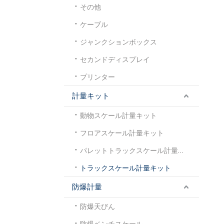
その他
ケーブル
ジャンクションボックス
セカンドディスプレイ
プリンター
計量キット
動物スケール計量キット
フロアスケール計量キット
パレットトラックスケール計量キット
トラックスケール計量キット
防爆計量
防爆天びん
防爆ベンチスケール