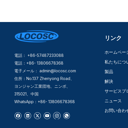
リンク
ホームペー
電話： +86-57487233088
私たちにつ
電話：+86- 13806678368
電子メール：
admin@locosc.com
製品
住所：No.137 Zhenyong Road、
解決
ヨンジャン工業団地、ニンボ、
サービスプ
315021、中国
ニュース
WhatsApp：+86- 13806678368
お問い合わ