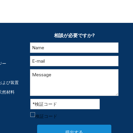
相談が必要ですか?
ジー
および装置
天然材料
提出する