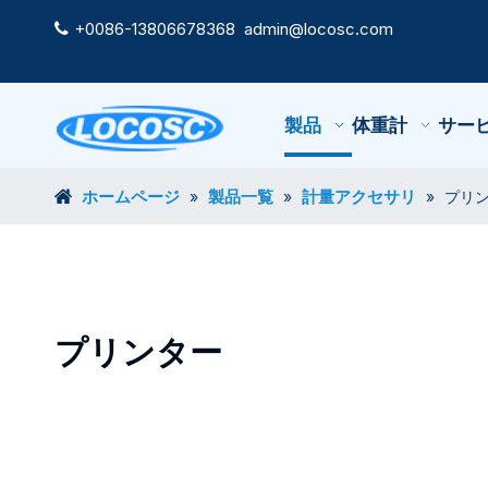
+0086-13806678368
admin@locosc.com

製品
体重計
サー
ホームページ
製品一覧
計量アクセサリ
»
»
»
プリ
プリンター