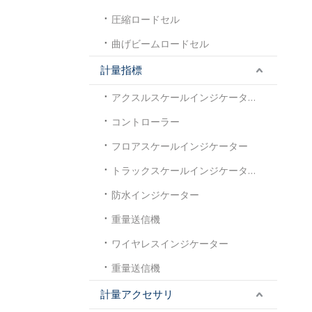
圧縮ロードセル
曲げビームロードセル
計量指標
アクスルスケールインジケーター
コントローラー
フロアスケールインジケーター
トラックスケールインジケーター
防水インジケーター
重量送信機
ワイヤレスインジケーター
重量送信機
計量アクセサリ