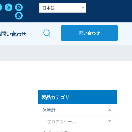
日本語
問い合わせ
お問い合わせ
製品カテゴリ
体重計
フロアスケール
ビームスケール