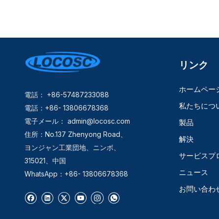
リンク
ホームペー
電話： +86-57487233088
私たちにつ
電話：+86- 13806678368
電子メール：
admin@locosc.com
製品
住所：No.137 Zhenyong Road、
解決
ヨンジャン工業団地、ニンボ、
サービスプ
315021、中国
ニュース
WhatsApp：+86- 13806678368
お問い合わ