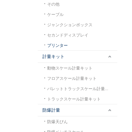
その他
ケーブル
ジャンクションボックス
セカンドディスプレイ
プリンター
計量キット
動物スケール計量キット
フロアスケール計量キット
パレットトラックスケール計量キット
トラックスケール計量キット
防爆計量
防爆天びん
防爆ベンチスケール