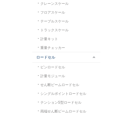
クレーンスケール
フロアスケール
テーブルスケール
トラックスケール
計量キット
重量チェッカー
ロードセル
ピンロードセル
計量モジュール
せん断ビームロードセル
シングルポイントロードセル
テンションS型ロードセル
両端せん断ビームロードセル