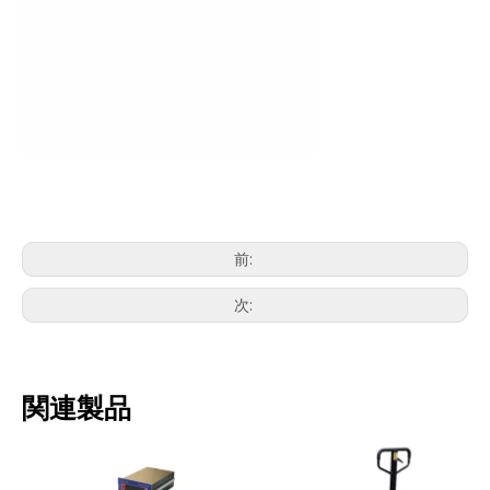
前:
次:
関連製品