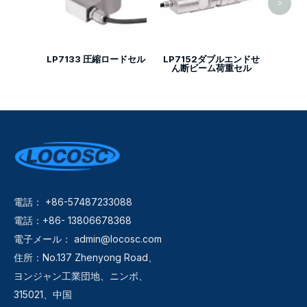
>
LP7133 圧縮ロードセル
LP7152ダブルエンドせ
ん断ビーム荷重セル
電話： +86-57487233088
電話：+86- 13806678368
電子メール：
admin@locosc.com
住所：No.137 Zhenyong Road、
ヨンジャン工業団地、ニンボ、
315021、中国