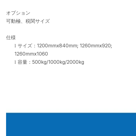
オプション
可動極、税関サイズ
仕様
サイズ：1200mmx840mm; 1260mmx920;
l
1260mmx1060
容量：500kg/1000kg/2000kg
l