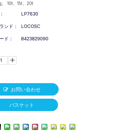
g。 10t、15t、20t
：
LP7630
ランド：
LOCOSC
ード：
8423829090
お問い合わせ
バスケット