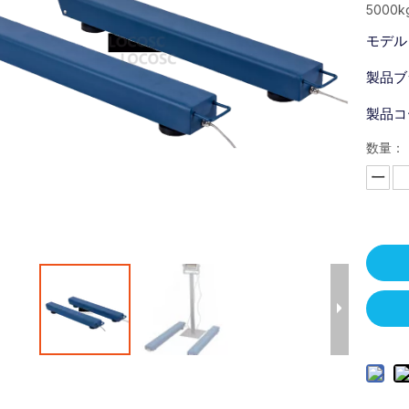
5000k
モデル
製品ブ
製品コ
数量：