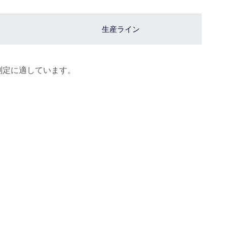
生産ライン
測定に適しています。