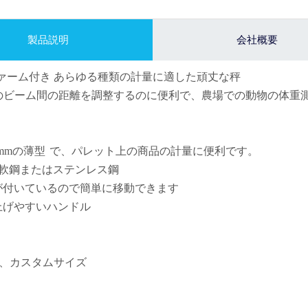
製品説明
会社概要
0 ファーム付き あらゆる種類の計量に適した頑丈な秤
 つのビーム間の距離を調整するのに便利で、農場での動物の体重
で、パレット上の商品の計量に便利です。
mmの薄型
 軟鋼またはステンレス鋼
が付いているので簡単に移動できます
上げやすいハンドル
、カスタムサイズ