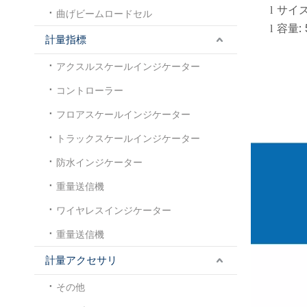
サイズ:
l
曲げビームロードセル
容量: 
l
計量指標
アクスルスケールインジケーター
コントローラー
フロアスケールインジケーター
トラックスケールインジケーター
防水インジケーター
重量送信機
ワイヤレスインジケーター
重量送信機
計量アクセサリ
その他