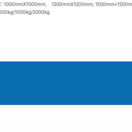
 1000mmX1000mm。 1200mmX1200mm; 1500mm×1500
500kg/1000kg/2000kg