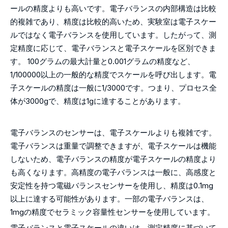
ールの精度よりも高いです。電子バランスの内部構造は比較
的複雑であり、精度は比較的高いため、実験室は電子スケー
ルではなく電子バランスを使用しています。したがって、測
定精度に応じて、電子バランスと電子スケールを区別できま
す。 100グラムの最大計量と0.001グラムの精度など、
1/100000以上の一般的な精度でスケールを呼び出します。電
子スケールの精度は一般に1/3000です。つまり、プロセス全
体が3000gで、精度は1gに達することがあります。
電子バランスのセンサーは、電子スケールよりも複雑です。
電子バランスは重量で調整できますが、電子スケールは機能
しないため、電子バランスの精度が電子スケールの精度より
も高くなります。高精度の電子バランスは一般に、高感度と
安定性を持つ電磁バランスセンサーを使用し、精度は0.1mg
以上に達する可能性があります。一部の電子バランスは、
1mgの精度でセラミック容量性センサーを使用しています。
電子バランスと電子スケールの違いは、測定精度に基づいて