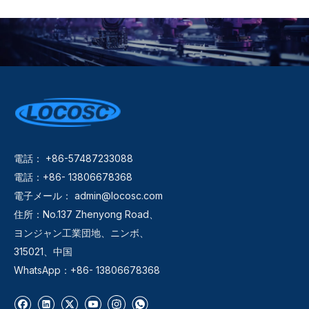
電話： +86-57487233088
電話：+86- 13806678368
電子メール：
admin@locosc.com
住所：No.137 Zhenyong Road、
ヨンジャン工業団地、ニンボ、
315021、中国
WhatsApp：+86- 13806678368