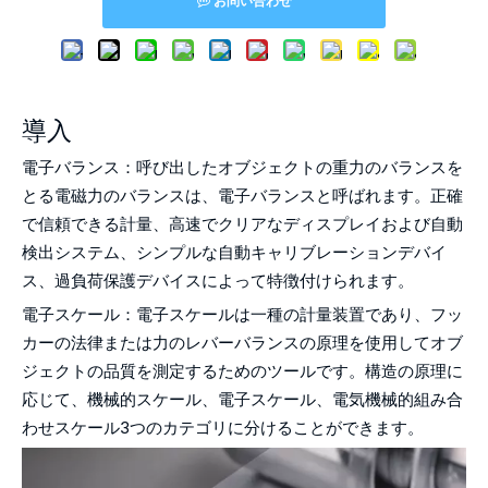
お問い合わせ
電子バランスと
電子スケール
?
導入
電子バランス：呼び出したオブジェクトの重力のバランスを
とる電磁力のバランスは、電子バランスと呼ばれます。正確
で信頼できる計量、高速でクリアなディスプレイおよび自動
検出システム、シンプルな自動キャリブレーションデバイ
ス、過負荷保護デバイスによって特徴付けられます。
電子スケール：電子スケールは一種の計量装置であり、フッ
カーの法律または力のレバーバランスの原理を使用してオブ
ジェクトの品質を測定するためのツールです。構造の原理に
応じて、機械的スケール、電子スケール、電気機械的組み合
わせスケール3つのカテゴリに分けることができます。