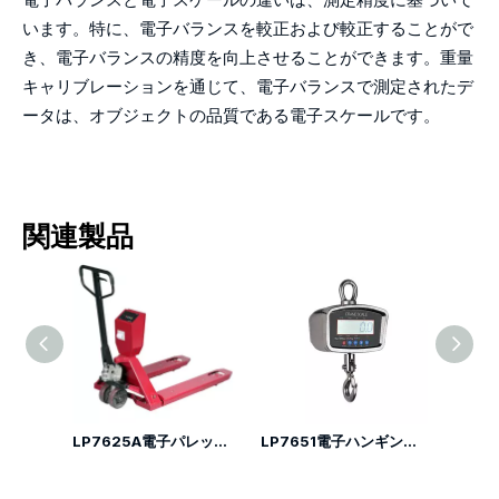
います。特に、電子バランスを較正および較正することがで
き、電子バランスの精度を向上させることができます。重量
キャリブレーションを通じて、電子バランスで測定されたデ
ータは、オブジェクトの品質である電子スケールです。
関連製品
LP7145Cテンションロードセル
LP7625A電子パレットトラックスケール
LP7651電子ハンギングの計量スケール