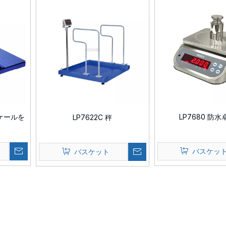
スケールを
LP7680 防
LP7622C 秤
バスケッ
バスケット