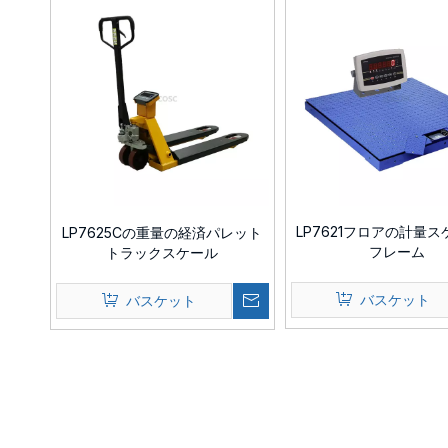
LP7621フロアの計量
LP7625Cの重量の経済パレット
フレーム
トラックスケール
バスケット
バスケット