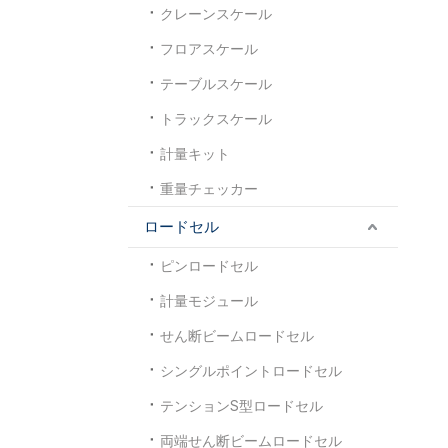
クレーンスケール
フロアスケール
テーブルスケール
トラックスケール
計量キット
重量チェッカー
ロードセル
ピンロードセル
計量モジュール
せん断ビームロードセル
シングルポイントロードセル
テンションS型ロードセル
両端せん断ビームロードセル