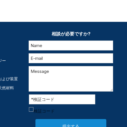
相談が必要ですか?
ジー
および装置
天然材料
提出する