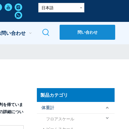
日本語
問い合わせ
お問い合わせ
製品カテゴリ
判を得ていま
体重計
の詳細につい
フロアスケール
ビームスケール