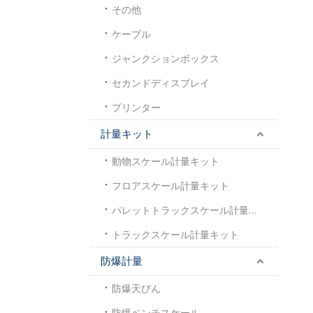
その他
ケーブル
ジャンクションボックス
セカンドディスプレイ
プリンター
計量キット
動物スケール計量キット
フロアスケール計量キット
パレットトラックスケール計量キット
トラックスケール計量キット
防爆計量
防爆天びん
防爆ベンチスケール