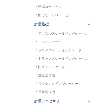
圧縮ロードセル
曲げビームロードセル
計量指標
アクスルスケールインジケーター
コントローラー
フロアスケールインジケーター
トラックスケールインジケーター
防水インジケーター
重量送信機
ワイヤレスインジケーター
重量送信機
計量アクセサリ