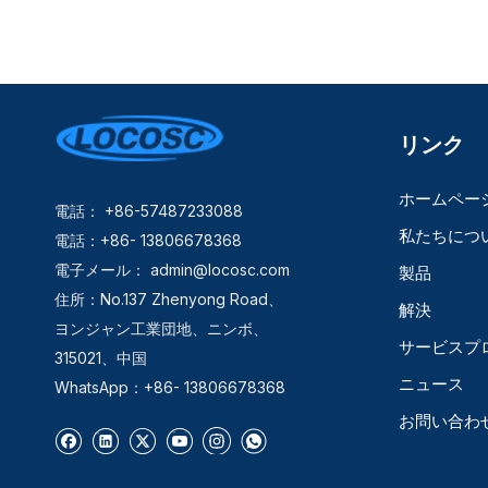
リンク
ホームペー
電話： +86-57487233088
私たちにつ
電話：+86- 13806678368
電子メール：
admin@locosc.com
製品
住所：No.137 Zhenyong Road、
解決
ヨンジャン工業団地、ニンボ、
サービスプ
315021、中国
ニュース
WhatsApp：+86- 13806678368
お問い合わ