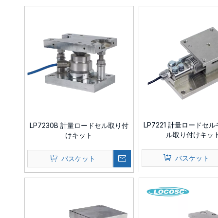
LP7221 計量ロードセ
LP7230B 計量ロードセル取り付
ル取り付けキッ
けキット
バスケット
バスケット