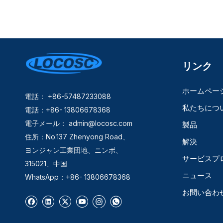
リンク
ホームペー
電話： +86-57487233088
私たちにつ
電話：+86- 13806678368
電子メール：
admin@locosc.com
製品
住所：No.137 Zhenyong Road、
解決
ヨンジャン工業団地、ニンボ、
サービスプ
315021、中国
ニュース
WhatsApp：+86- 13806678368
お問い合わ