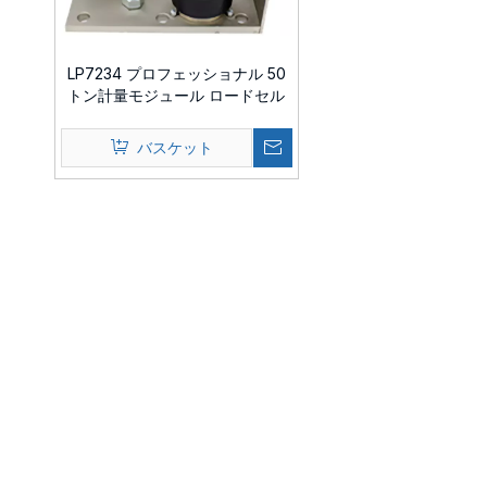
LP7234 プロフェッショナル 50
トン計量モジュール ロードセル
バスケット