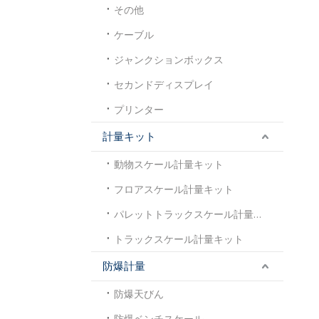
その他
ケーブル
ジャンクションボックス
セカンドディスプレイ
プリンター
計量キット
動物スケール計量キット
フロアスケール計量キット
パレットトラックスケール計量キット
トラックスケール計量キット
防爆計量
防爆天びん
防爆ベンチスケール