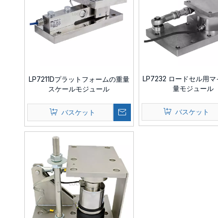
LP7232 ロードセル用
LP7211Dプラットフォームの重量
量モジュール
スケールモジュール
バスケット
バスケット