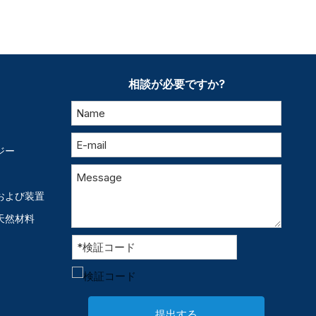
相談が必要ですか?
ジー
および装置
天然材料
提出する