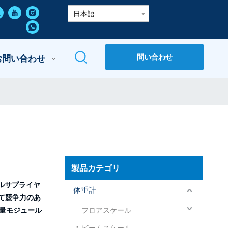
日本語
問い合わせ
お問い合わせ
製品カテゴリ
ルサプライヤ
体重計
て競争力のあ
量モジュール
フロアスケール
ビームスケール