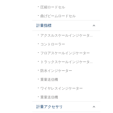
圧縮ロードセル
曲げビームロードセル
計量指標
アクスルスケールインジケーター
コントローラー
フロアスケールインジケーター
トラックスケールインジケーター
防水インジケーター
重量送信機
ワイヤレスインジケーター
重量送信機
計量アクセサリ