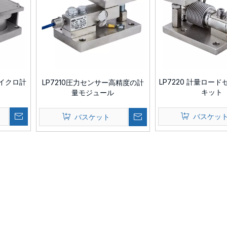
マイクロ計
LP7220 計量ロー
LP7210圧力センサー高精度の計
キット
量モジュール
バスケッ
バスケット